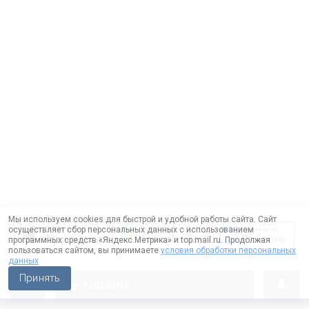
Мы используем cookies для быстрой и удобной работы сайта. Сайт
осуществляет сбор персональных данных с использованием
программных средств «Яндекс.Метрика» и top.mail.ru. Продолжая
пользоваться сайтом, вы принимаете
условия обработки персональных
данных
Принять
корзина