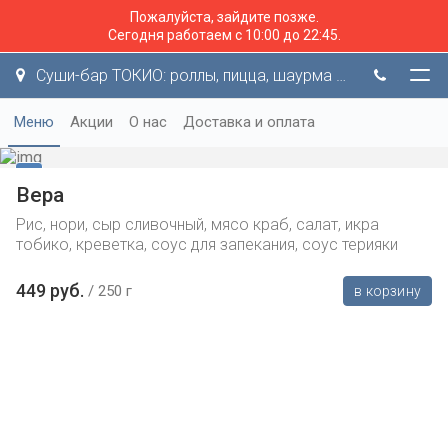
Пожалуйста, зайдите позже.
Сегодня работаем с 10:00 до 22:45.
Суши-бар ТОКИО: роллы, пицца, шаурма и не только!
Меню
Акции
О нас
Доставка и оплата
Вера
Рис, нори, сыр сливочный, мясо краб, салат, икра
тобико, креветка, соус для запекания, соус терияки
449 руб.
250 г
в корзину